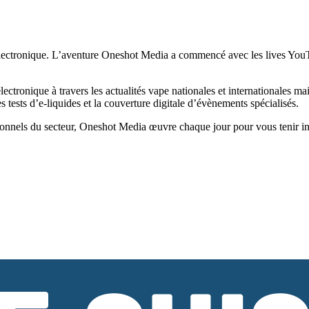
ectronique. L’aventure Oneshot Media a commencé avec les lives YouTub
tronique à travers les actualités vape nationales et internationales ma
tests d’e-liquides et la couverture digitale d’évènements spécialisés.
onnels du secteur, Oneshot Media œuvre chaque jour pour vous tenir infor