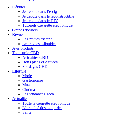
Débuter
Je débute dans l’e-cig
Je débute dans le reconstructible
Je débute dans le DIY
Tutoriels Cigarette électronique
Grands dossiers
Revues
Les revues matériel
Les revues e-liquides
Avis produits
Tout sur le CBD
Actualités CBD
Bons plans et Astuces
Sondages CBD
Lifestyle
Mode
Gastronomie
Musique
Cinéma
Les tendances Tech
Actualité
Toute la cigarette électronique
L’actualité des e-liquides
Santé