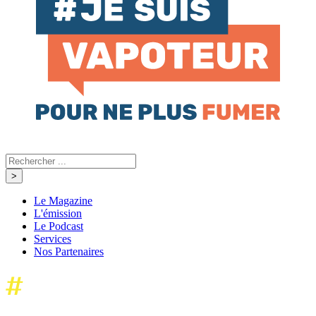
Le Magazine
L'émission
Le Podcast
Services
Nos Partenaires