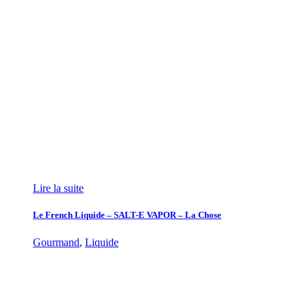
Lire la suite
Le French Liquide – SALT-E VAPOR – La Chose
Gourmand
,
Liquide