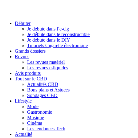
Débuter
Je débute dans l’e-cig
Je débute dans le reconstructible
Je débute dans le DIY
Tutoriels Cigarette électronique
Grands dossiers
Revues
Les revues matériel
Les revues e-liquides
Avis produits
Tout sur le CBD
Actualités CBD
Bons plans et Astuces
Sondages CBD
Lifestyle
Mode
Gastronomie
Musique
Cinéma
Les tendances Tech
Actualité