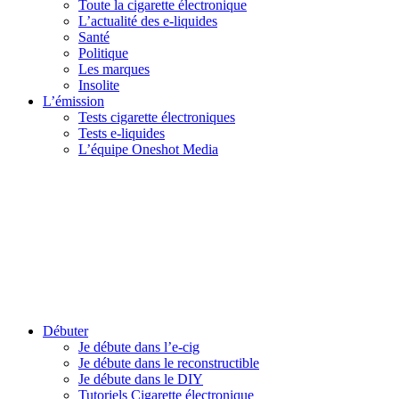
Toute la cigarette électronique
L’actualité des e-liquides
Santé
Politique
Les marques
Insolite
L’émission
Tests cigarette électroniques
Tests e-liquides
L’équipe Oneshot Media
Débuter
Je débute dans l’e-cig
Je débute dans le reconstructible
Je débute dans le DIY
Tutoriels Cigarette électronique