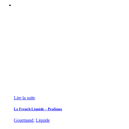
Lire la suite
Le French Liquide – Pralinux
Gourmand
,
Liquide