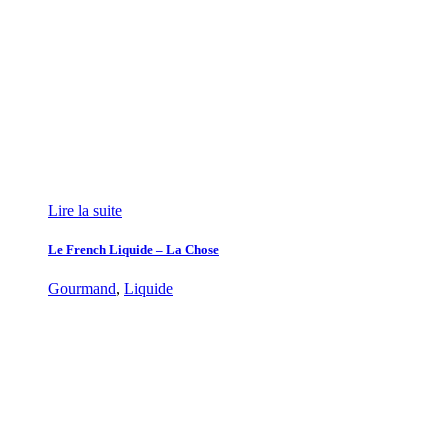
Lire la suite
Le French Liquide – La Chose
Gourmand
,
Liquide