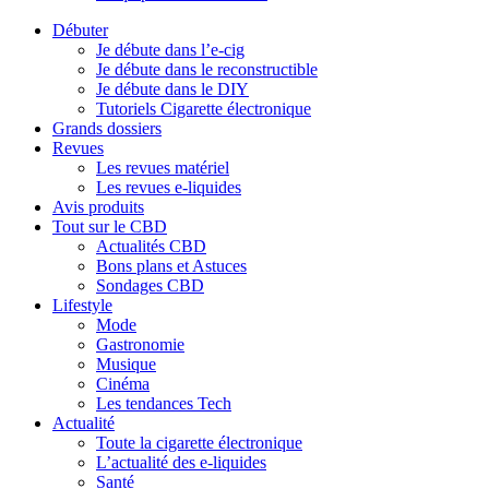
Débuter
Je débute dans l’e-cig
Je débute dans le reconstructible
Je débute dans le DIY
Tutoriels Cigarette électronique
Grands dossiers
Revues
Les revues matériel
Les revues e-liquides
Avis produits
Tout sur le CBD
Actualités CBD
Bons plans et Astuces
Sondages CBD
Lifestyle
Mode
Gastronomie
Musique
Cinéma
Les tendances Tech
Actualité
Toute la cigarette électronique
L’actualité des e-liquides
Santé