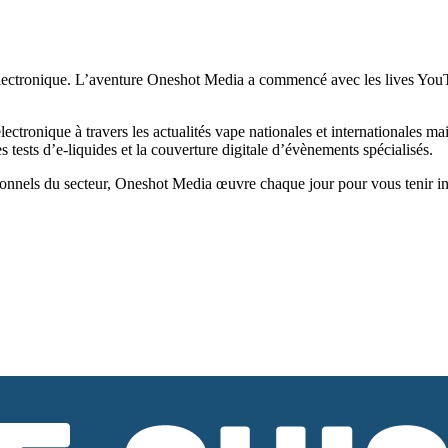
ectronique. L’aventure Oneshot Media a commencé avec les lives YouTub
tronique à travers les actualités vape nationales et internationales ma
tests d’e-liquides et la couverture digitale d’évènements spécialisés.
onnels du secteur, Oneshot Media œuvre chaque jour pour vous tenir infor