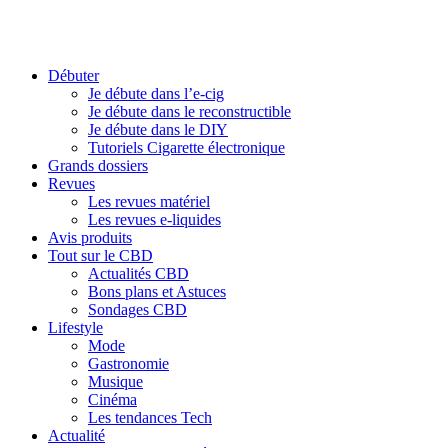
Débuter
Je débute dans l’e-cig
Je débute dans le reconstructible
Je débute dans le DIY
Tutoriels Cigarette électronique
Grands dossiers
Revues
Les revues matériel
Les revues e-liquides
Avis produits
Tout sur le CBD
Actualités CBD
Bons plans et Astuces
Sondages CBD
Lifestyle
Mode
Gastronomie
Musique
Cinéma
Les tendances Tech
Actualité