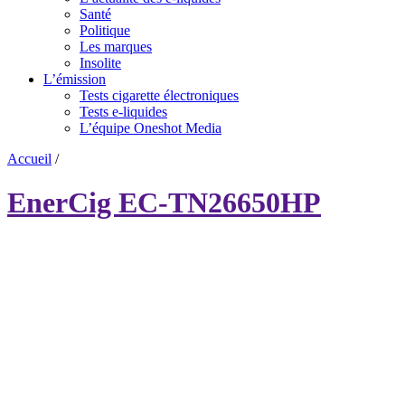
Santé
Politique
Les marques
Insolite
L’émission
Tests cigarette électroniques
Tests e-liquides
L’équipe Oneshot Media
Accueil
/
EnerCig EC-TN26650HP