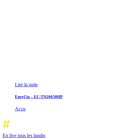
Lire la suite
EnerCig – EC-TN26650HP
Accu
En live tous les lundis