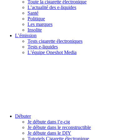
Toute la cigarette électronique
L’actualité des e-liquides
Santé
Politique
Les marques
Insolite
L’émission
Tests cigarette électroniques
Tests e-liquides
L’équipe Oneshot Media
Débuter
Je débute dans l’e-cig
Je débute dans le reconstructible
Je débute dans le DIY
Tutoriels Cigarette électronique