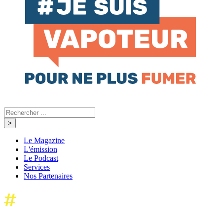
Le Magazine
L'émission
Le Podcast
Services
Nos Partenaires