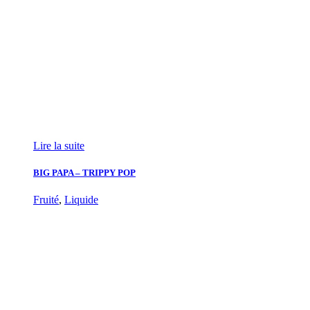
Lire la suite
BIG PAPA – TRIPPY POP
Fruité
,
Liquide