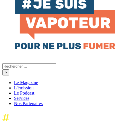
Le Magazine
L'émission
Le Podcast
Services
Nos Partenaires