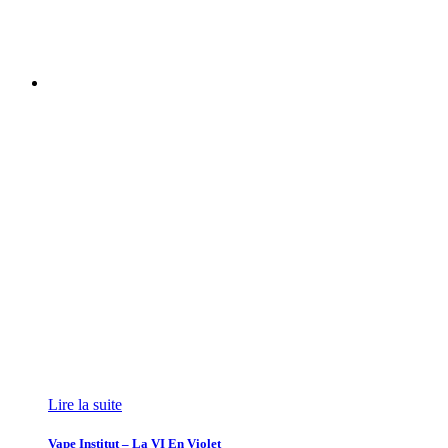
Lire la suite
Vape Institut – La VI En Violet