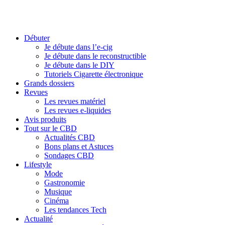
Débuter
Je débute dans l’e-cig
Je débute dans le reconstructible
Je débute dans le DIY
Tutoriels Cigarette électronique
Grands dossiers
Revues
Les revues matériel
Les revues e-liquides
Avis produits
Tout sur le CBD
Actualités CBD
Bons plans et Astuces
Sondages CBD
Lifestyle
Mode
Gastronomie
Musique
Cinéma
Les tendances Tech
Actualité