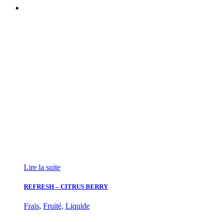
Lire la suite
REFRESH – CITRUS BERRY
Frais
,
Fruité
,
Liquide