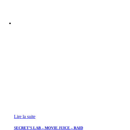
Lire la suite
SECRET’S LAB – MOVIE JUICE – RAID