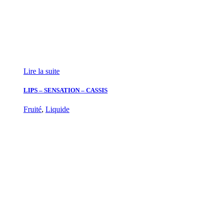
Lire la suite
LIPS – SENSATION – CASSIS
Fruité
,
Liquide