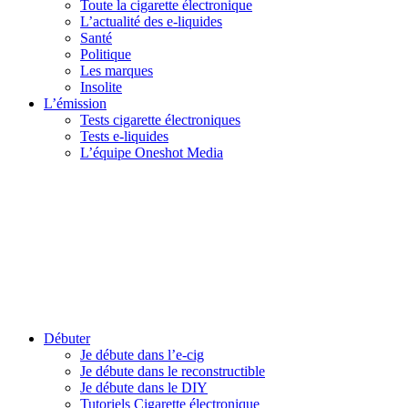
Toute la cigarette électronique
L’actualité des e-liquides
Santé
Politique
Les marques
Insolite
L’émission
Tests cigarette électroniques
Tests e-liquides
L’équipe Oneshot Media
Débuter
Je débute dans l’e-cig
Je débute dans le reconstructible
Je débute dans le DIY
Tutoriels Cigarette électronique