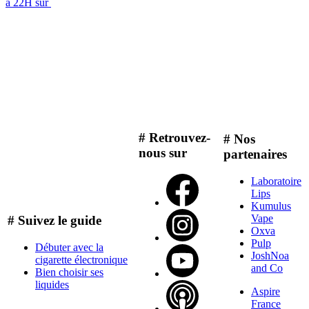
à 22H sur
# Retrouvez-
# Nos
nous sur
partenaires
Laboratoire
Lips
Kumulus
Vape
# Suivez le guide
Oxva
Pulp
Débuter avec la
JoshNoa
cigarette électronique
and Co
Bien choisir ses
liquides
Aspire
France