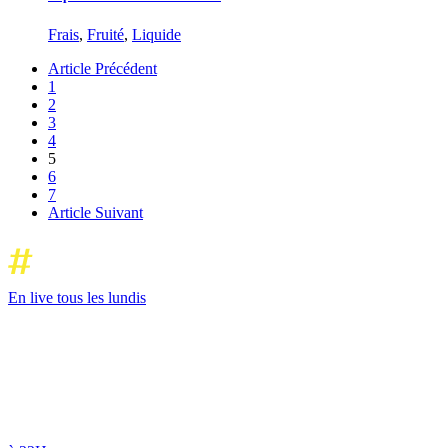
Frais
,
Fruité
,
Liquide
Article Précédent
1
2
3
4
5
6
7
Article Suivant
En live tous les lundis