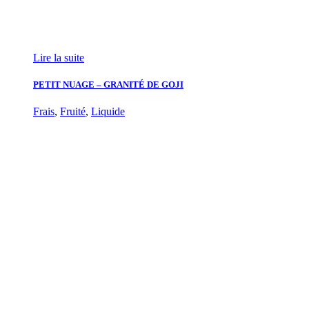
Lire la suite
PETIT NUAGE – GRANITÉ DE GOJI
Frais
,
Fruité
,
Liquide