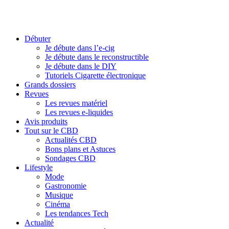
Débuter
Je débute dans l’e-cig
Je débute dans le reconstructible
Je débute dans le DIY
Tutoriels Cigarette électronique
Grands dossiers
Revues
Les revues matériel
Les revues e-liquides
Avis produits
Tout sur le CBD
Actualités CBD
Bons plans et Astuces
Sondages CBD
Lifestyle
Mode
Gastronomie
Musique
Cinéma
Les tendances Tech
Actualité