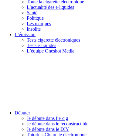
Toute la cigarette électronique
L’actualité des e-liquides
Santé
Politique
Les marques
Insolite
L’émission
Tests cigarette électroniques
Tests e-liquides
L’équipe Oneshot Media
Débuter
Je débute dans l’e-cig
Je débute dans le reconstructible
Je débute dans le DIY
Tutoriels Cigarette électronique