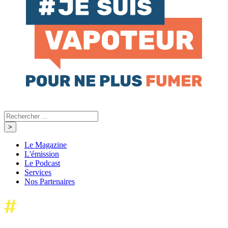
Le Magazine
L'émission
Le Podcast
Services
Nos Partenaires