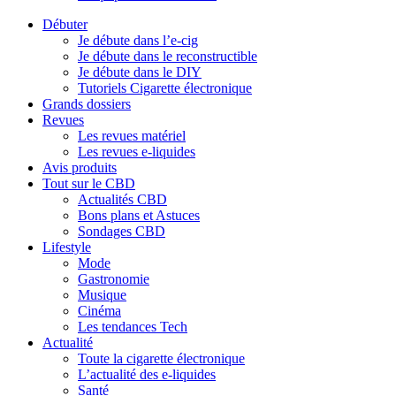
Débuter
Je débute dans l’e-cig
Je débute dans le reconstructible
Je débute dans le DIY
Tutoriels Cigarette électronique
Grands dossiers
Revues
Les revues matériel
Les revues e-liquides
Avis produits
Tout sur le CBD
Actualités CBD
Bons plans et Astuces
Sondages CBD
Lifestyle
Mode
Gastronomie
Musique
Cinéma
Les tendances Tech
Actualité
Toute la cigarette électronique
L’actualité des e-liquides
Santé