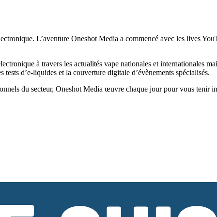
ectronique. L’aventure Oneshot Media a commencé avec les lives YouTub
tronique à travers les actualités vape nationales et internationales ma
tests d’e-liquides et la couverture digitale d’évènements spécialisés.
onnels du secteur, Oneshot Media œuvre chaque jour pour vous tenir infor