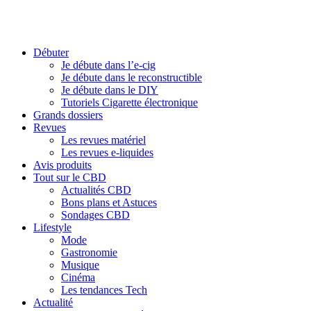
Débuter
Je débute dans l’e-cig
Je débute dans le reconstructible
Je débute dans le DIY
Tutoriels Cigarette électronique
Grands dossiers
Revues
Les revues matériel
Les revues e-liquides
Avis produits
Tout sur le CBD
Actualités CBD
Bons plans et Astuces
Sondages CBD
Lifestyle
Mode
Gastronomie
Musique
Cinéma
Les tendances Tech
Actualité