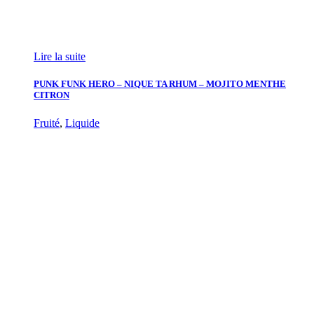
Lire la suite
PUNK FUNK HERO – NIQUE TA RHUM – MOJITO MENTHE
CITRON
Fruité
,
Liquide