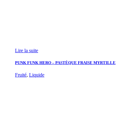
Lire la suite
PUNK FUNK HERO – PASTÈQUE FRAISE MYRTILLE
Fruité
,
Liquide