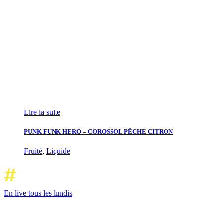
Lire la suite
PUNK FUNK HERO – COROSSOL PÊCHE CITRON
Fruité
,
Liquide
En live tous les lundis