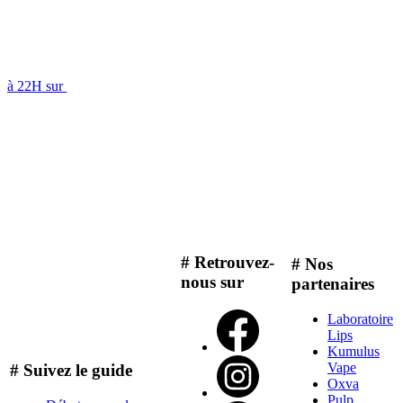
à 22H sur
# Retrouvez-
# Nos
nous sur
partenaires
Laboratoire
Lips
Kumulus
Vape
# Suivez le guide
Oxva
Pulp