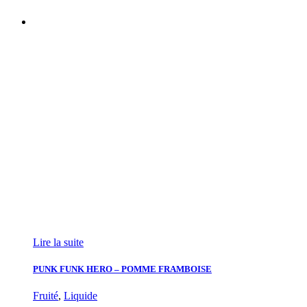
Lire la suite
PUNK FUNK HERO – POMME FRAMBOISE
Fruité
,
Liquide