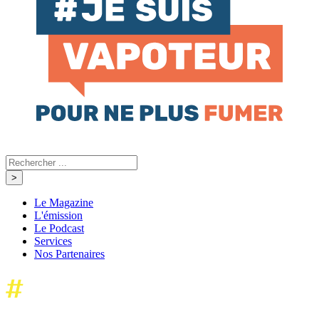
Le Magazine
L'émission
Le Podcast
Services
Nos Partenaires