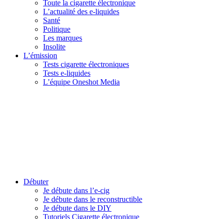
Toute la cigarette électronique
L’actualité des e-liquides
Santé
Politique
Les marques
Insolite
L’émission
Tests cigarette électroniques
Tests e-liquides
L’équipe Oneshot Media
Débuter
Je débute dans l’e-cig
Je débute dans le reconstructible
Je débute dans le DIY
Tutoriels Cigarette électronique