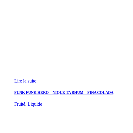
Lire la suite
PUNK FUNK HERO – NIQUE TA RHUM – PINA COLADA
Fruité
,
Liquide