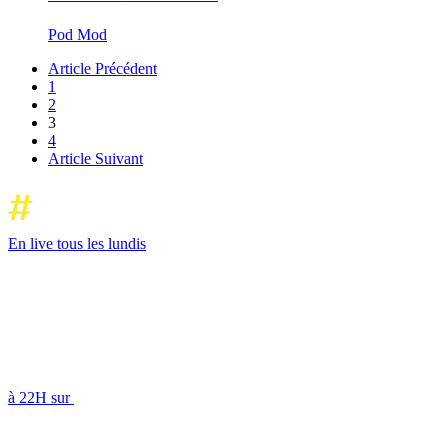
Pod Mod
Article Précédent
1
2
3
4
Article Suivant
En live tous les lundis
à 22H sur