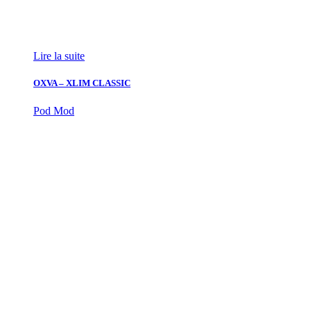
Lire la suite
OXVA – XLIM CLASSIC
Pod Mod