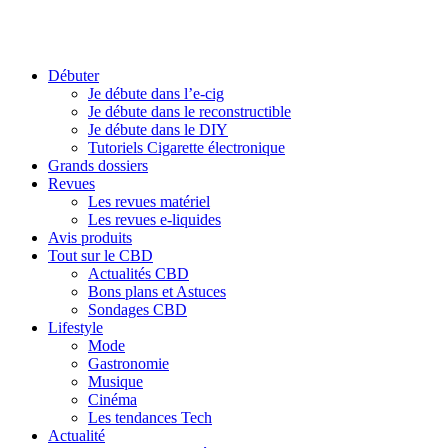
Débuter
Je débute dans l’e-cig
Je débute dans le reconstructible
Je débute dans le DIY
Tutoriels Cigarette électronique
Grands dossiers
Revues
Les revues matériel
Les revues e-liquides
Avis produits
Tout sur le CBD
Actualités CBD
Bons plans et Astuces
Sondages CBD
Lifestyle
Mode
Gastronomie
Musique
Cinéma
Les tendances Tech
Actualité