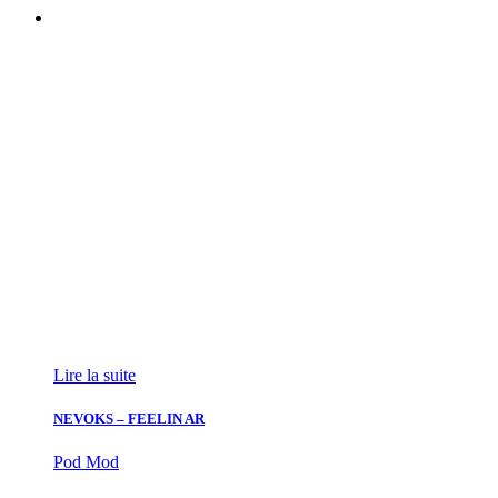
Lire la suite
NEVOKS – FEELIN AR
Pod Mod