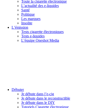
Toute la cigarette électronique
L’actualité des e-liquides
Santé
Politique
Les marques
Insolite
L’émission
Tests cigarette électroniques
Tests e-liquides
L’équipe Oneshot Media
Débuter
Je débute dans l’e-cig
Je débute dans le reconstructible
Je débute dans le DIY
Tutoriels Cigarette électronique