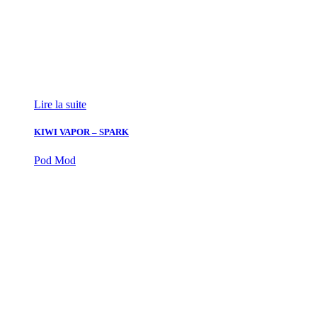
Lire la suite
KIWI VAPOR – SPARK
Pod Mod