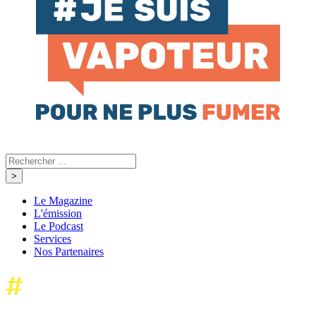
Le Magazine
L'émission
Le Podcast
Services
Nos Partenaires