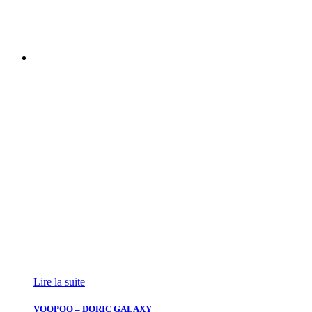
Lire la suite
VOOPOO – DORIC GALAXY