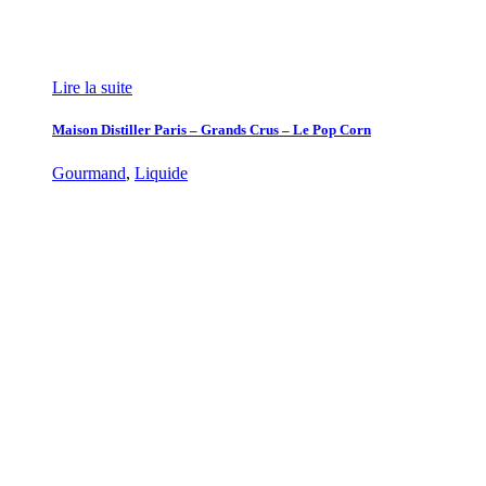
Lire la suite
Maison Distiller Paris – Grands Crus – Le Pop Corn
Gourmand
,
Liquide