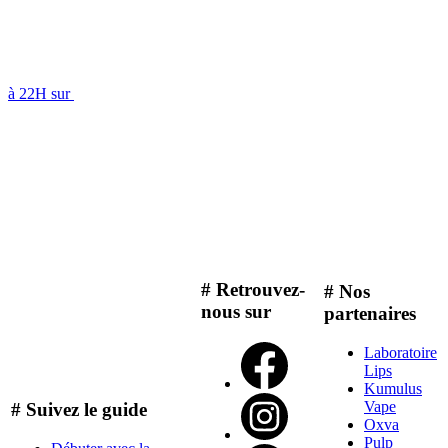
à 22H sur
# Retrouvez-
# Nos
nous sur
partenaires
Laboratoire
Lips
Kumulus
Vape
# Suivez le guide
Oxva
Pulp