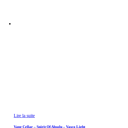
Lire la suite
Vape Cellar – Spirit Of Absolu – Vasco Light