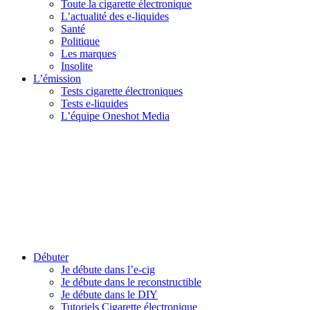
Toute la cigarette électronique
L’actualité des e-liquides
Santé
Politique
Les marques
Insolite
L’émission
Tests cigarette électroniques
Tests e-liquides
L’équipe Oneshot Media
Débuter
Je débute dans l’e-cig
Je débute dans le reconstructible
Je débute dans le DIY
Tutoriels Cigarette électronique