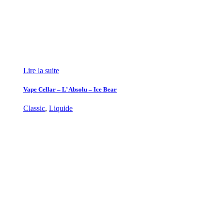
Lire la suite
Vape Cellar – L’ Absolu – Ice Bear
Classic
,
Liquide