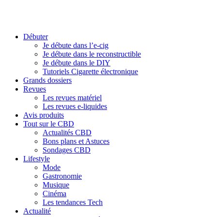
Débuter
Je débute dans l’e-cig
Je débute dans le reconstructible
Je débute dans le DIY
Tutoriels Cigarette électronique
Grands dossiers
Revues
Les revues matériel
Les revues e-liquides
Avis produits
Tout sur le CBD
Actualités CBD
Bons plans et Astuces
Sondages CBD
Lifestyle
Mode
Gastronomie
Musique
Cinéma
Les tendances Tech
Actualité