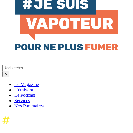
Le Magazine
L'émission
Le Podcast
Services
Nos Partenaires