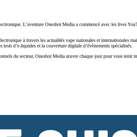
ectronique. L’aventure Oneshot Media a commencé avec les lives YouTub
tronique à travers les actualités vape nationales et internationales ma
tests d’e-liquides et la couverture digitale d’évènements spécialisés.
onnels du secteur, Oneshot Media œuvre chaque jour pour vous tenir infor