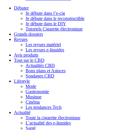
Débuter
Je débute dans l’e-cig
Je débute dans le reconstructible
Je débute dans le DIY
Tutoriels Cigarette électronique
Grands dossiers
Revues
Les revues matériel
Les revues e-liquides
Avis produits
Tout sur le CBD
Actualités CBD
Bons plans et Astuces
Sondages CBD
Lifestyle
Mode
Gastronomie
Musique
Cinéma
Les tendances Tech
Actualité
Toute la cigarette électronique
L’actualité des e-liquides
Santé